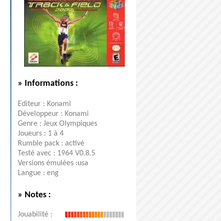
» Informations :
Editeur : Konami
Développeur : Konami
Genre : Jeux Olympiques
Joueurs : 1 à 4
Rumble pack : activé
Testé avec : 1964 V0.8.5
Versions émulées :usa
Langue : eng
» Notes :
Jouabilité :