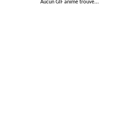
Aucun GIF animé trouvé...