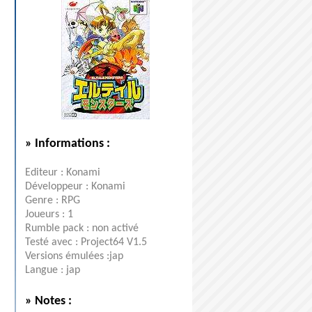
» Informations :
Editeur : Konami
Développeur : Konami
Genre : RPG
Joueurs : 1
Rumble pack : non activé
Testé avec : Project64 V1.5
Versions émulées :jap
Langue : jap
» Notes :