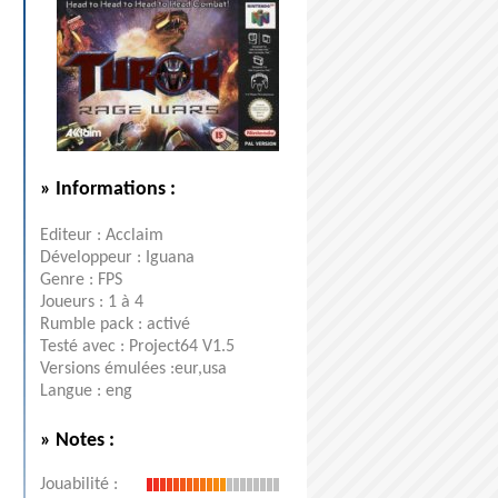
» Informations :
Editeur : Acclaim
Développeur : Iguana
Genre : FPS
Joueurs : 1 à 4
Rumble pack : activé
Testé avec : Project64 V1.5
Versions émulées :eur,usa
Langue : eng
» Notes :
Jouabilité :