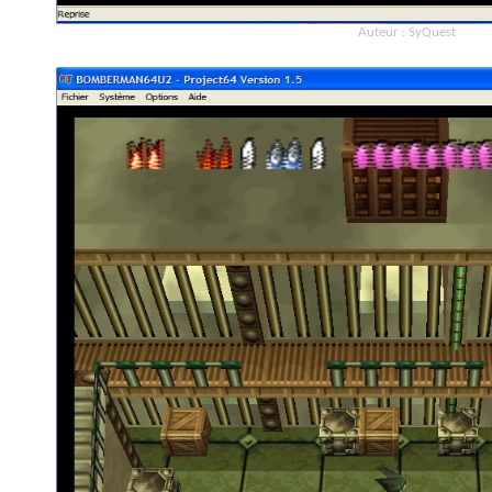
Auteur : SyQuest