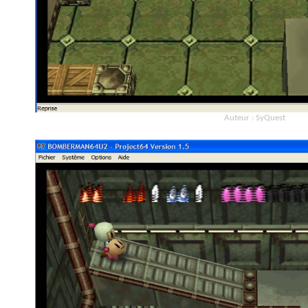
Auteur : SyQuest