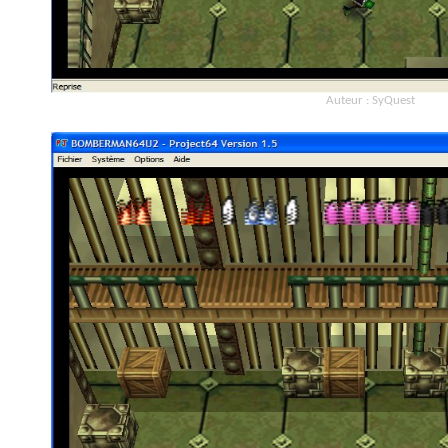
Auteur : SyQuest