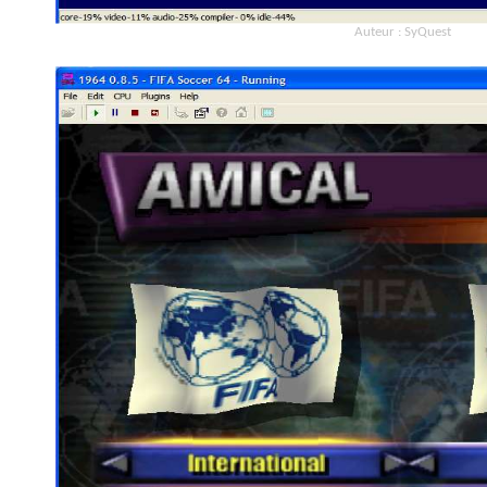
Auteur : SyQuest