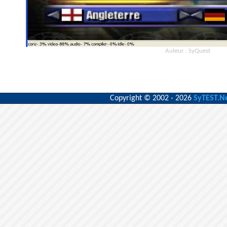
Auteur : SyQuest
Copyright © 2002 - 2026
SyTEST.N