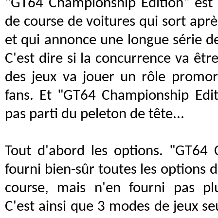
"GT64 Championship Edition" est 
de course de voitures qui sort apr
et qui annonce une longue série 
C'est dire si la concurrence va êtr
des jeux va jouer un rôle promor
fans. Et "GT64 Championship Edit
pas parti du peleton de tête...
Tout d'abord les options. "GT64 
fourni bien-sûr toutes les options 
course, mais n'en fourni pas p
C'est ainsi que 3 modes de jeux s