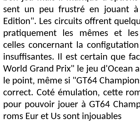
sent un peu frustré en jouant 
Edition". Les circuits offrent quel
pratiquement les mêmes et les
celles concernant la configutation
insuffisantes. Il est certain que f
World Grand Prix" le jeu d'Ocean a
le point, même si "GT64 Championsh
correct. Coté émulation, cette rom
pour pouvoir jouer à GT64 Champi
roms Eur et Us sont injouables