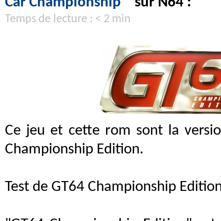
Car Championship
" sur N64 :
Temps de lecture : < 2 min
Ce jeu et cette rom sont la vers
Championship Edition.
Test de GT64 Championship Edition