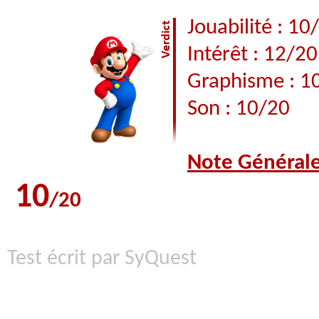
Jouabilité : 10
Intérêt : 12/20
Graphisme : 1
Son : 10/20
Note Général
10
/20
Test écrit par SyQuest