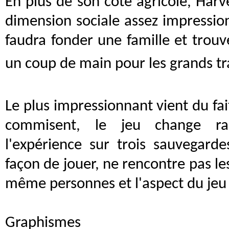
En plus de son coté agricole, Ha
dimension sociale assez impression
faudra fonder une famille et tro
un coup de main pour les grands tr
Le plus impressionnant vient du fai
commisent, le jeu change radi
l'expérience sur trois sauvegard
façon de jouer, ne rencontre pas l
même personnes et l'aspect du jeu
Graphismes