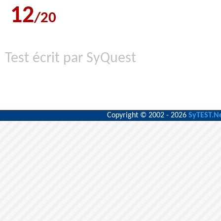
12
/20
Test écrit par SyQuest
Copyright © 2002 - 2026
SyTEST.N