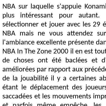
NBA sur laquelle s'appuie Konami
plus intéressant pour autant.
sélectionner et jouer avec les 29 é
NBA mais ne vous attendez sur
l'ambiance excellente présente da
NBA In The Zone 2000 il en est to
de choses ont été baclées et d
améliorées par rapport aux précéde
de la jouabilité il y a certaines a
étant le déplacement des joueurs
saccadées et les mouvements impr
et parfois même empêche, les p