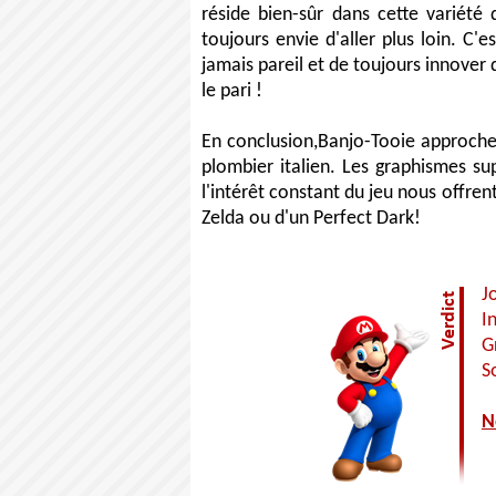
réside bien-sûr dans cette variété
toujours envie d'aller plus loin. C'
jamais pareil et de toujours innover
le pari !
En conclusion,Banjo-Tooie approche d
plombier italien. Les graphismes sup
l'intérêt constant du jeu nous offren
Zelda ou d'un Perfect Dark!
J
I
G
S
N