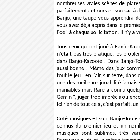
nombreuses vraies scènes de platesf
parfaitement cet ours et son sac à 
Banjo, une taupe vous apprendra 
vous avez déjà appris dans le premie
l'oeil à chaque sollicitation. Il n'y a 
Tous ceux qui ont joué à Banjo-Kazo
n'était pas très pratique, les probl
dans Banjo-Kazooie ! Dans Banjo-Tooi
aussi bonne ! Même des jeux comme
tout le jeu : en l'air, sur terre, dan
une des meilleure jouabilité jamais
maniables mais Rare a connu quelq
Gemini", juger trop imprécis ou enc
Ici rien de tout cela, c'est parfait, un
Coté musiques et son, Banjo-Tooie e
connus du premier jeu et un nomb
musiques sont sublimes, très var