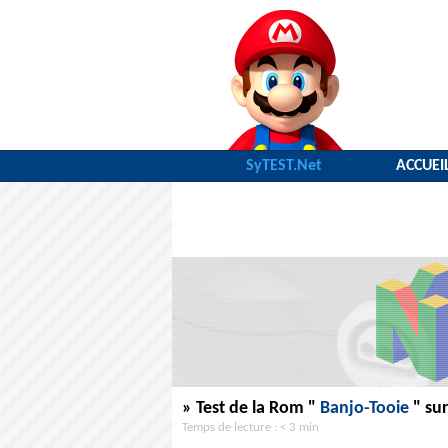
SyTEST.Net
ACCUEI
» Test de la Rom "
Banjo-Tooie
" sur
Temps de lecture : < 3 min