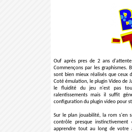
Ouf après pres de 2 ans d'attente
Commençons par les graphismes. Ban
sont bien mieux réalisés que ceux de
Coté émulation, le plugin Video de J
le fluidité du jeu n'est pas t
ralentissements mais il suffit g
configuration du plugin video pour s
Sur le plan jouabilité, la rom s'en
contrôle presque instinctivemen
apprendre tout au long de votre a