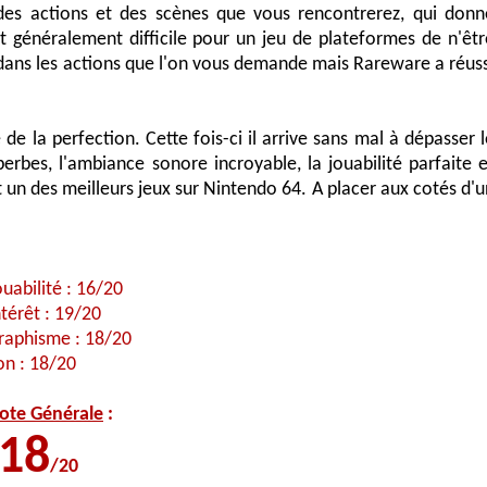
 des actions et des scènes que vous rencontrerez, qui donn
est généralement difficile pour un jeu de plateformes de n'êtr
 dans les actions que l'on vous demande mais Rareware a réuss
e la perfection. Cette fois-ci il arrive sans mal à dépasser l
erbes, l'ambiance sonore incroyable, la jouabilité parfaite e
t un des meilleurs jeux sur Nintendo 64. A placer aux cotés d'u
ouabilité : 16/20
ntérêt : 19/20
raphisme : 18/20
on : 18/20
ote Générale
:
18
/20